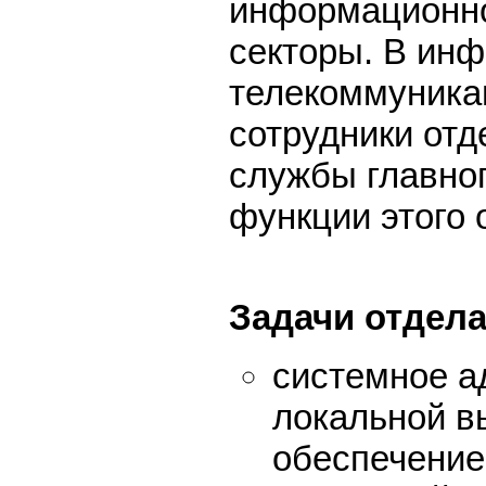
информационн
секторы. В ин
телекоммуника
сотрудники отд
службы главно
функции этого 
Задачи отдел
системное а
локальной в
обеспечение