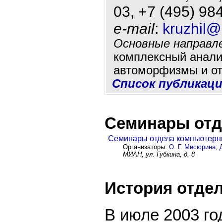
03, +7 (495) 984
e-mail
:
kruzhil@
Основные направле
комплексный анали
автоморфизмы и о
Список публикац
Семинары отд
Семинары отдела компьютерн
Организаторы:
О. Г. Мисюрина
;
МИАН, ул. Губкина, д. 8
История отде
В июле 2003 го