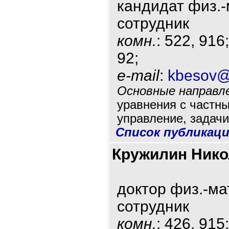
кандидат физ.-
сотрудник
комн.
: 522, 916
92;
e-mail
:
kbesov@
Основные направле
уравнения с частн
управление, задачи
Список публикац
Кружилин Нико
доктор физ.-ма
сотрудник
комн.
: 426, 915