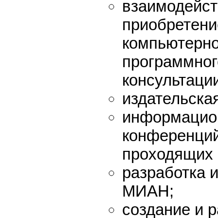
взаимодейст
приобретени
компьютерно
программног
консультации
издательска
информацио
конференций
проходящих 
разработка 
МИАН;
создание и 